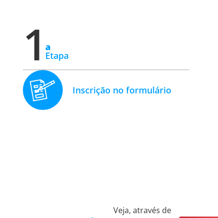
1
a
Etapa
Inscrição no formulário
Veja, através de