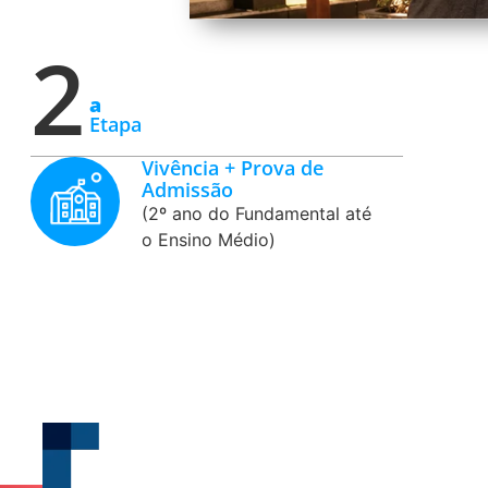
2
a
Etapa
Vivência + Prova de
Admissão
(2º ano do Fundamental até
o Ensino Médio)