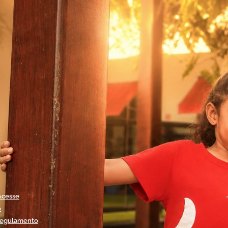
Acesse
o
regulamento