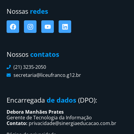
Nossas
redes
Nossos
contatos
(21) 3235-2050
secretaria@liceufranco.g12.br
Encarregada
de dados
(DPO):
Debora Manhães Prates
Gerente de Tecnologia da Informação
Contato:
privacidade@sinergiaeducacao.com.br