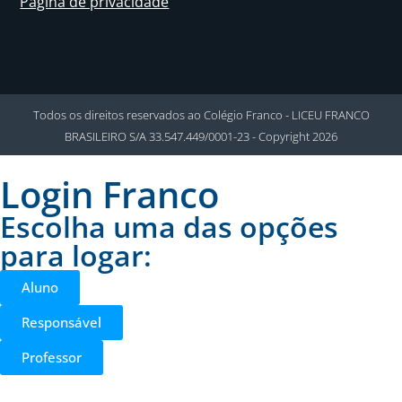
Página de privacidade
Todos os direitos reservados ao Colégio Franco - LICEU FRANCO
BRASILEIRO S/A 33.547.449/0001-23 - Copyright 2026
Login Franco
Escolha uma das opções
para logar:
Aluno
Responsável
Professor