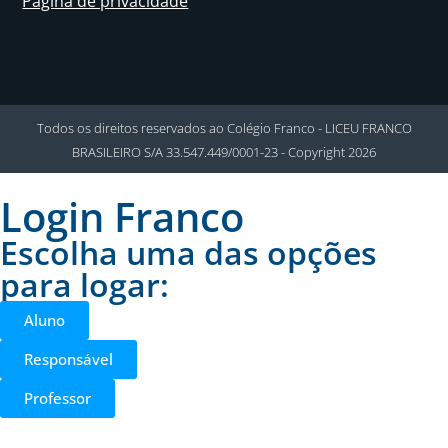
Página de privacidade
Todos os direitos reservados ao Colégio Franco - LICEU FRANCO
BRASILEIRO S/A 33.547.449/0001-23 - Copyright 2026
Login Franco
Escolha uma das opções
para logar:
Aluno
Responsável
Professor