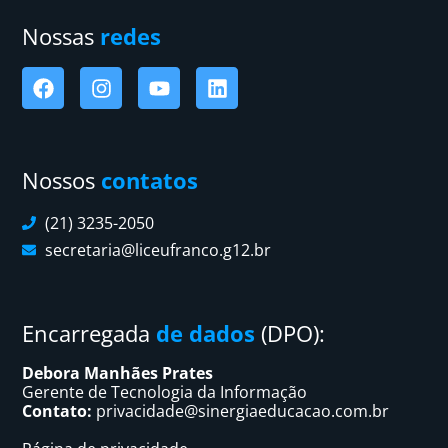
Nossas
redes
Nossos
contatos
(21) 3235-2050
secretaria@liceufranco.g12.br
Encarregada
de dados
(DPO):
Debora Manhães Prates
Gerente de Tecnologia da Informação
Contato:
privacidade@sinergiaeducacao.com.br