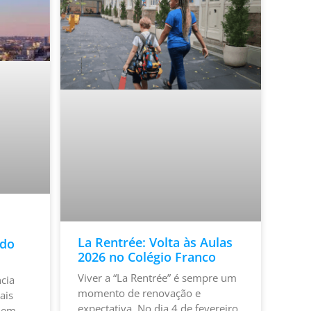
La Rentrée: Volta às Aulas
ndo
2026 no Colégio Franco
Viver a “La Rentrée” é sempre um
cia
momento de renovação e
ais
expectativa. No dia 4 de fevereiro,
s em