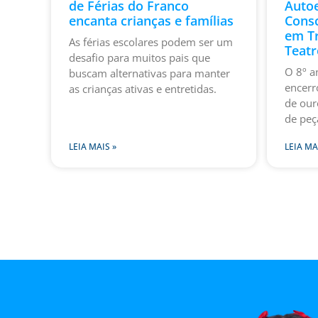
de Férias do Franco
Auto
encanta crianças e famílias
Consc
em Tr
As férias escolares podem ser um
Teatr
desafio para muitos pais que
O 8º a
buscam alternativas para manter
encerr
as crianças ativas e entretidas.
de our
de peç
LEIA MAIS »
LEIA MA