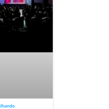
alhando