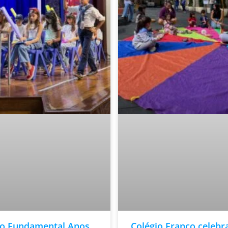
no Fundamental Anos
Colégio Franco celebr