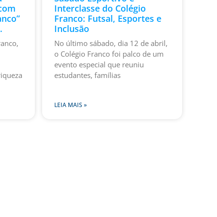
 com
Interclasse do Colégio
anco”
Franco: Futsal, Esportes e
.
Inclusão
ranco,
No último sábado, dia 12 de abril,
o Colégio Franco foi palco de um
evento especial que reuniu
riqueza
estudantes, famílias
LEIA MAIS »