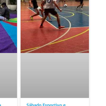
a
Sábado Esportivo e