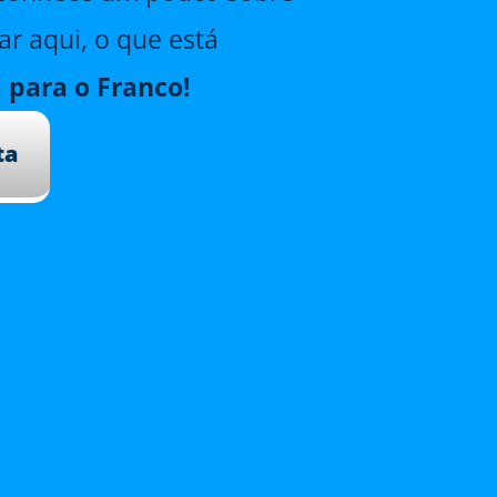
r aqui, o que está
 para o Franco!
ta