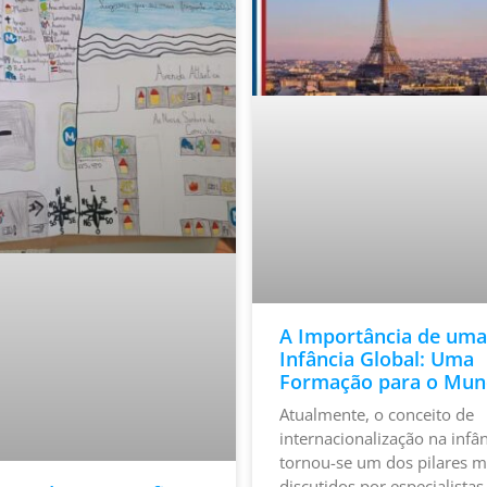
A Importância de uma
Infância Global: Uma
Formação para o Mu
Atualmente, o conceito de
internacionalização na infân
tornou-se um dos pilares m
discutidos por especialista