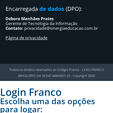
Encarregada
de dados
(DPO):
Debora Manhães Prates
Gerente de Tecnologia da Informação
Contato:
privacidade@sinergiaeducacao.com.br
Página de privacidade
Todos os direitos reservados ao Colégio Franco - LICEU FRANCO
BRASILEIRO S/A 33.547.449/0001-23 - Copyright 2026
Login Franco
Escolha uma das opções
para logar: