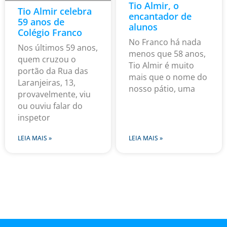
Tio Almir, o
Tio Almir celebra
encantador de
59 anos de
alunos
Colégio Franco
No Franco há nada
Nos últimos 59 anos,
menos que 58 anos,
quem cruzou o
Tio Almir é muito
portão da Rua das
mais que o nome do
Laranjeiras, 13,
nosso pátio, uma
provavelmente, viu
ou ouviu falar do
inspetor
LEIA MAIS »
LEIA MAIS »