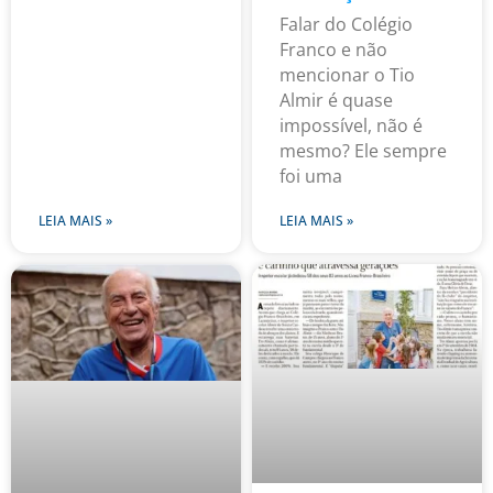
Falar do Colégio
Franco e não
mencionar o Tio
Almir é quase
impossível, não é
mesmo? Ele sempre
foi uma
LEIA MAIS »
LEIA MAIS »