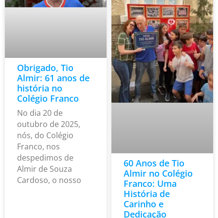
Obrigado, Tio
Almir: 61 anos de
história no
Colégio Franco
No dia 20 de
outubro de 2025,
nós, do Colégio
Franco, nos
despedimos de
60 Anos de Tio
Almir de Souza
Almir no Colégio
Cardoso, o nosso
Franco: Uma
História de
Carinho e
Dedicação