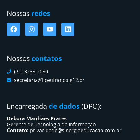
Nossas
redes
Nossos
contatos
(21) 3235-2050
secretaria@liceufranco.g12.br
Encarregada
de dados
(DPO):
Debora Manhães Prates
Gerente de Tecnologia da Informação
Contato:
privacidade@sinergiaeducacao.com.br