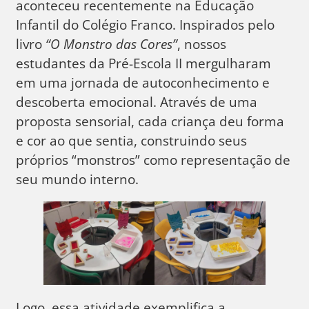
aconteceu recentemente na Educação
Infantil do Colégio Franco. Inspirados pelo
livro
“O Monstro das Cores”
, nossos
estudantes da Pré-Escola II mergulharam
em uma jornada de autoconhecimento e
descoberta emocional. Através de uma
proposta sensorial, cada criança deu forma
e cor ao que sentia, construindo seus
próprios “monstros” como representação de
seu mundo interno.
Logo, essa atividade exemplifica a