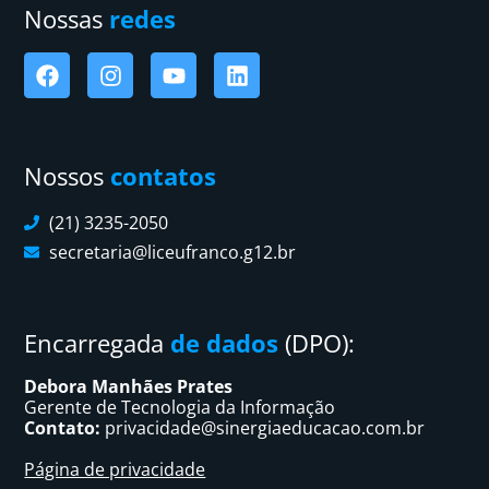
Nossas
redes
Nossos
contatos
(21) 3235-2050
secretaria@liceufranco.g12.br
Encarregada
de dados
(DPO):
Debora Manhães Prates
Gerente de Tecnologia da Informação
Contato:
privacidade@sinergiaeducacao.com.br
Página de privacidade