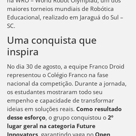
na WRO – World Robot Olympiad, um dos
maiores torneios mundiais de Robótica
Educacional, realizado em Jaraguá do Sul –
SC.
Uma conquista que
inspira
No dia 30 de agosto, a equipe Franco Droid
representou o Colégio Franco na fase
nacional da competição. Durante a jornada,
os estudantes mostraram todo seu
empenho e capacidade de transformar
ideias em soluções reais.
Como resultado
desse esforço
, o grupo conquistou o
2º
lugar geral na categoria Future
Innovators
, garantindo vaga no
Open