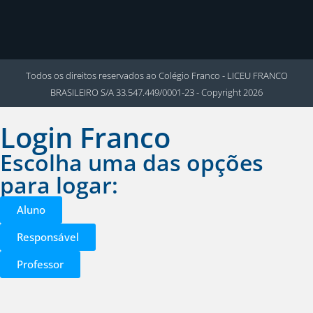
Todos os direitos reservados ao Colégio Franco - LICEU FRANCO
BRASILEIRO S/A 33.547.449/0001-23 - Copyright 2026
Login Franco
Escolha uma das opções
para logar:
Aluno
Responsável
Professor