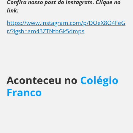
Confira nosso post do Instagram. Clique no
link:
https://www.instagram.com/p/DOeX8O4FeG
r/?igsh=am43ZTNtbGk5dmps
Aconteceu no
Colégio
Franco