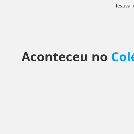
festiva
Aconteceu no
Col