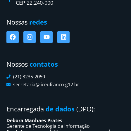
CEP 22.240-000
Nossas
redes
Nossos
contatos
(21) 3235-2050
secretaria@liceufranco.g12.br
Encarregada
de dados
(DPO):
Debora Manhães Prates
Gerente de Tecnologia da Informação