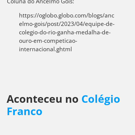
Coluna do Ancelmo Gois:
https://oglobo.globo.com/blogs/anc
elmo-gois/post/2023/04/equipe-de-
colegio-do-rio-ganha-medalha-de-
ouro-em-competicao-
internacional.ghtml
Aconteceu no
Colégio
Franco