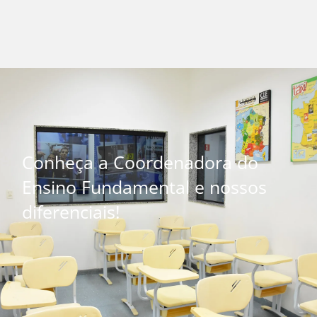
Conheça a
Coordenadora do
Ensino Fundamental
e nossos
diferenciais!