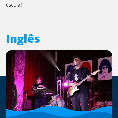
escola!
Inglês