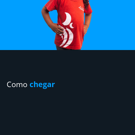
Como
chegar